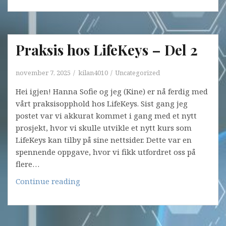
Praksis hos LifeKeys – Del 2
november 7, 2025
kilan4010
Uncategorized
Hei igjen! Hanna Sofie og jeg (Kine) er nå ferdig med
vårt praksisopphold hos LifeKeys. Sist gang jeg
postet var vi akkurat kommet i gang med et nytt
prosjekt, hvor vi skulle utvikle et nytt kurs som
LifeKeys kan tilby på sine nettsider. Dette var en
spennende oppgave, hvor vi fikk utfordret oss på
flere…
Praksis
Continue reading
hos
LifeKeys
–