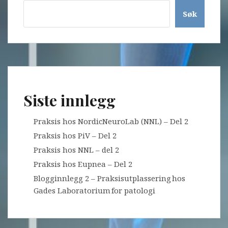
Søk
Siste innlegg
Praksis hos NordicNeuroLab (NNL) – Del 2
Praksis hos PiV – Del 2
Praksis hos NNL – del 2
Praksis hos Eupnea – Del 2
Blogginnlegg 2 – Praksisutplassering hos
Gades Laboratorium for patologi