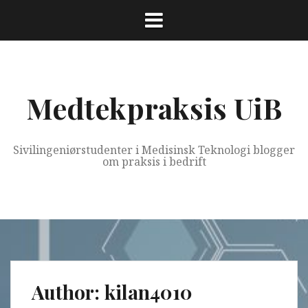
Skip
to
content
Medtekpraksis UiB
Sivilingeniørstudenter i Medisinsk Teknologi blogger
om praksis i bedrift
Author:
kilan4010