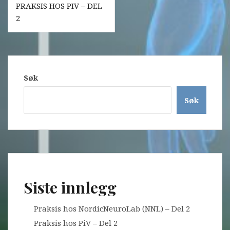
PRAKSIS HOS PIV – DEL
2
Søk
Søk
Siste innlegg
Praksis hos NordicNeuroLab (NNL) – Del 2
Praksis hos PiV – Del 2