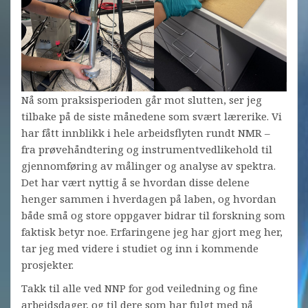
Nå som praksisperioden går mot slutten, ser jeg
tilbake på de siste månedene som svært lærerike. Vi
har fått innblikk i hele arbeidsflyten rundt NMR –
fra prøvehåndtering og instrumentvedlikehold til
gjennomføring av målinger og analyse av spektra.
Det har vært nyttig å se hvordan disse delene
henger sammen i hverdagen på laben, og hvordan
både små og store oppgaver bidrar til forskning som
faktisk betyr noe. Erfaringene jeg har gjort meg her,
tar jeg med videre i studiet og inn i kommende
prosjekter.
Takk til alle ved NNP for god veiledning og fine
arbeidsdager, og til dere som har fulgt med på