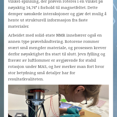
vinkel-spinning, der prøven roteres i en vinkel på
nøyaktig 54,74° i forhold til magnetfeltet. Dette
demper uønskede interaksjoner og gjør det mulig å
hente ut strukturell informasjon fra faste
materialer.
Arbeidet med solid-state NMR innebærer også en
annen type prøvehåndtering. Rotorene rommer
svært små mengder materiale, og prosessen krever
derfor nøyaktighet fra start til slutt. Jevn fylling og
fravær av luftlommer er avgjørende for stabil
rotasjon under MAS, og her merker man fort hvor
stor betydning små detaljer har for
resultatkvaliteten.