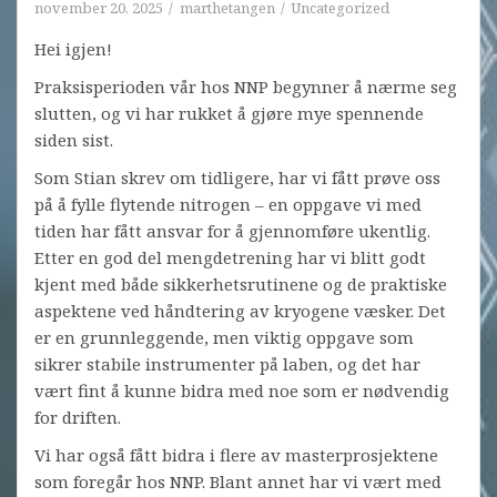
november 20, 2025
marthetangen
Uncategorized
Hei igjen!
Praksisperioden vår hos NNP begynner å nærme seg
slutten, og vi har rukket å gjøre mye spennende
siden sist.
Som Stian skrev om tidligere, har vi fått prøve oss
på å fylle flytende nitrogen – en oppgave vi med
tiden har fått ansvar for å gjennomføre ukentlig.
Etter en god del mengdetrening har vi blitt godt
kjent med både sikkerhetsrutinene og de praktiske
aspektene ved håndtering av kryogene væsker. Det
er en grunnleggende, men viktig oppgave som
sikrer stabile instrumenter på laben, og det har
vært fint å kunne bidra med noe som er nødvendig
for driften.
Vi har også fått bidra i flere av masterprosjektene
som foregår hos NNP. Blant annet har vi vært med