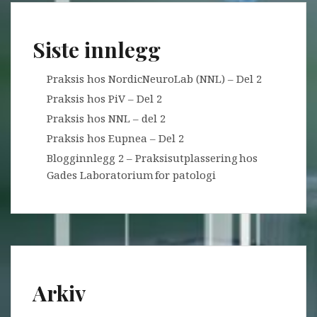
Siste innlegg
Praksis hos NordicNeuroLab (NNL) – Del 2
Praksis hos PiV – Del 2
Praksis hos NNL – del 2
Praksis hos Eupnea – Del 2
Blogginnlegg 2 – Praksisutplassering hos
Gades Laboratorium for patologi
Arkiv