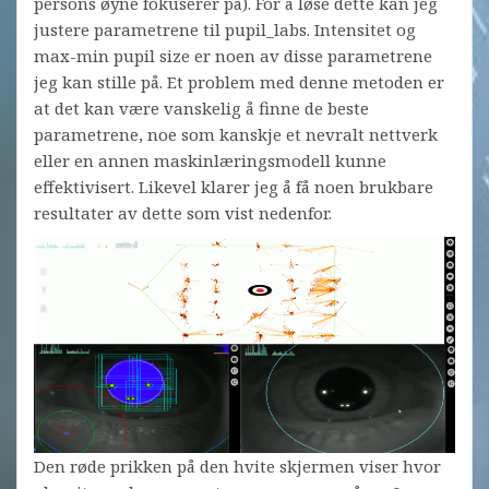
persons øyne fokuserer på). For å løse dette kan jeg
justere parametrene til pupil_labs. Intensitet og
max-min pupil size er noen av disse parametrene
jeg kan stille på. Et problem med denne metoden er
at det kan være vanskelig å finne de beste
parametrene, noe som kanskje et nevralt nettverk
eller en annen maskinlæringsmodell kunne
effektivisert. Likevel klarer jeg å få noen brukbare
resultater av dette som vist nedenfor.
Den røde prikken på den hvite skjermen viser hvor